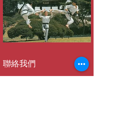
聯絡我們
如對我們課程有任何興趣或查詢
歡迎在此留下資料或按下面聯絡方法
與我們教練聯絡